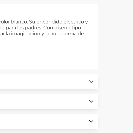
olor blanco. Su encendido eléctrico y
o para los padres. Con diseño tipo
lar la imaginación y la autonomía de
monedero electrónico.