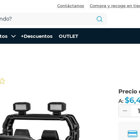
Contáctanos
Compra y recoge en ti
tos
+Descuentos
OUTLET
Precio
$6,
A: