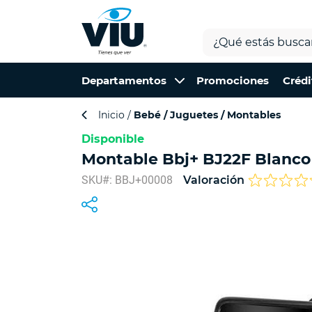
Departamentos
Promociones
Crédi
Inicio
Bebé
Juguetes
Montables
Disponible
Montable Bbj+ BJ22F Blanco
SKU#: BBJ+00008
Valoración