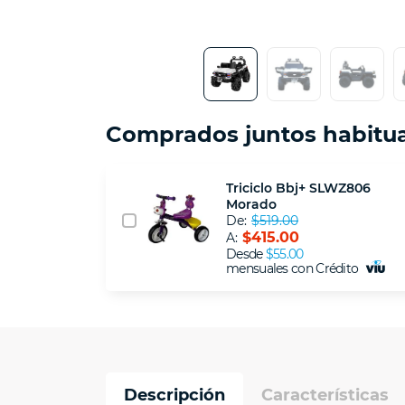
Comprados juntos habitu
Triciclo Bbj+ SLWZ806
Morado
De:
$519.00
$415.00
A:
Desde
$55.00
mensuales con Crédito
Descripción
Características