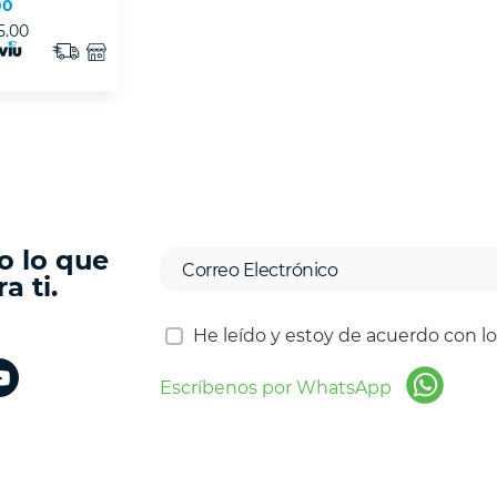
00
5.00
o lo que
a ti.
He leído y estoy de acuerdo con l
Escríbenos por WhatsApp