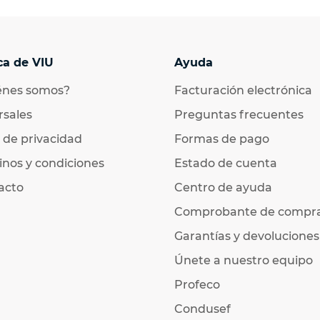
ca de VIU
Ayuda
énes somos?
Facturación electrónica
rsales
Preguntas frecuentes
 de privacidad
Formas de pago
nos y condiciones
Estado de cuenta
acto
Centro de ayuda
Comprobante de compr
Garantías y devoluciones
Únete a nuestro equipo
Profeco
Condusef