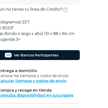
ún no tienes tu linea de Crédito?
kilogramos) 23.7
o BJ22F
s (fondo x largo x alto) 131 x 88 x 84 cm
ugerida 3+
Ver Bancos Participantes
MSI
ntrega a domicilio
onoce los tiempos y costo de envío
alcular tiempos y costos de envío
ompra y recoge en tienda
Calcular
onsulta disponibilidad en sucursales