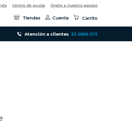
enda
Centro de ayuda
Únete a nuestro equipo
Tiendas
Cuenta
Carrito
Atención a clientes
33 2686 5111
e