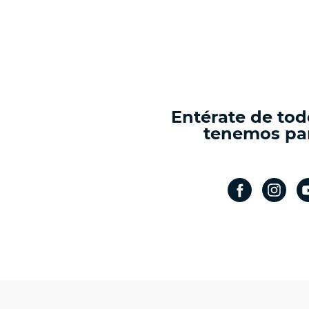
Entérate de tod
tenemos par