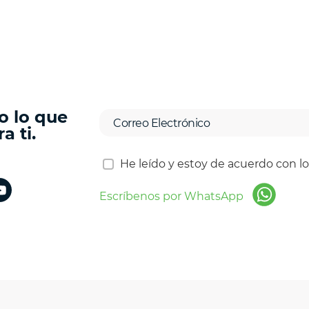
o lo que
a ti.
He leído y estoy de acuerdo con l
Escríbenos por WhatsApp