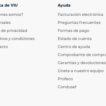
ca de VIU
Ayuda
énes somos?
Facturación electrónica
rsales
Preguntas frecuentes
 de privacidad
Formas de pago
nos y condiciones
Estado de cuenta
acto
Centro de ayuda
Comprobante de compr
Garantías y devoluciones
Únete a nuestro equipo
Profeco
Condusef