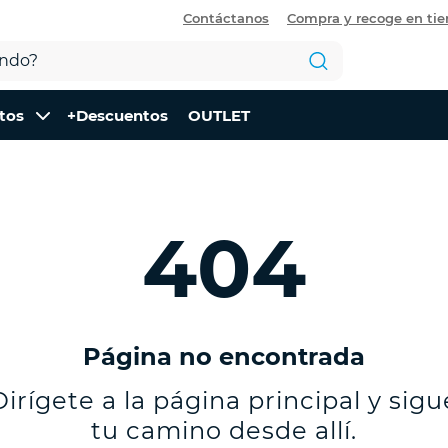
Contáctanos
Compra y recoge en ti
tos
+Descuentos
OUTLET
404
Página no encontrada
Dirígete a la página principal y sigu
tu camino desde allí.