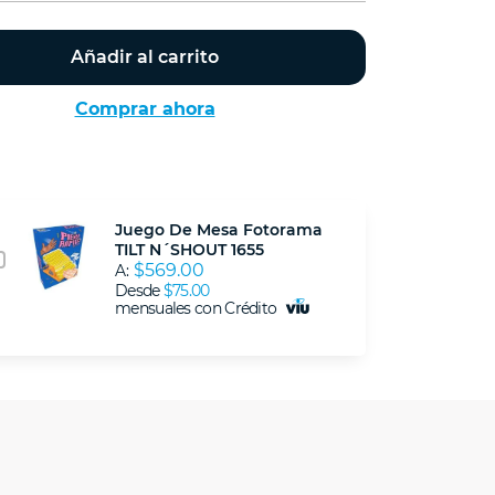
Añadir al carrito
Comprar ahora
Juego De Mesa Fotorama
TILT N´SHOUT 1655
$569.00
A:
Desde
$75.00
mensuales con Crédito