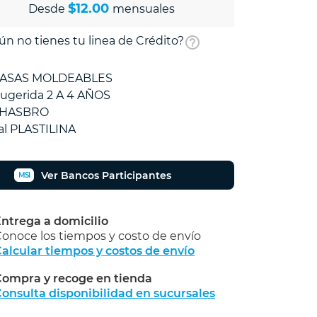
$12.00
Desde
mensuales
ún no tienes tu linea de Crédito?
MASAS MOLDEABLES
ugerida 2 A 4 AÑOS
 HASBRO
al PLASTILINA
Ver Bancos Participantes
MSI
ntrega a domicilio
onoce los tiempos y costo de envío
alcular tiempos y costos de envío
ompra y recoge en tienda
Calcular
onsulta disponibilidad en sucursales