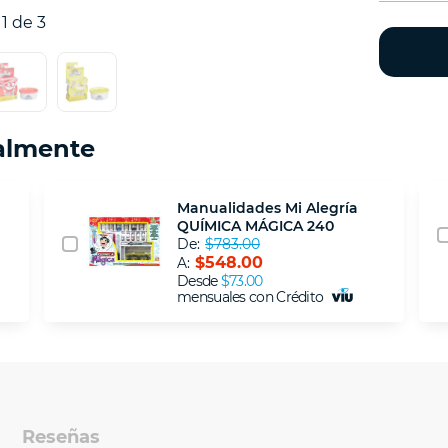
1 de 3
almente
Manualidades Mi Alegría
QUÍMICA MÁGICA 240
De:
$783.00
$548.00
A:
Desde
$73.00
mensuales con Crédito
Reseñas