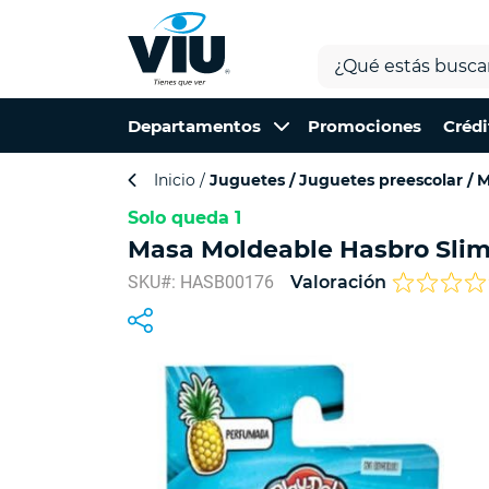
Departamentos
Promociones
Crédi
Inicio
Juguetes
Juguetes preescolar
M
Solo queda 1
Masa Moldeable Hasbro Slim
SKU#: HASB00176
Valoración