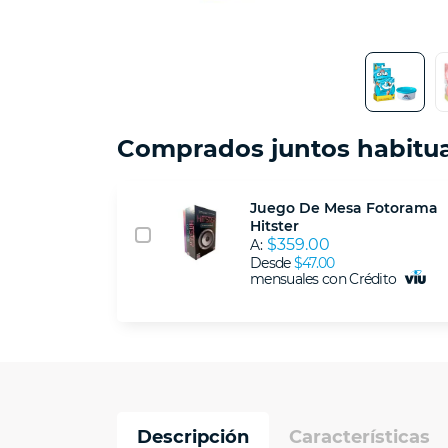
Comprados juntos habitu
Juego De Mesa Fotorama
Hitster
$359.00
A:
Desde
$47.00
mensuales con Crédito
Descripción
Características