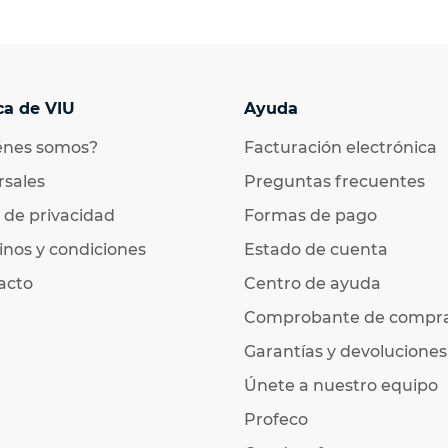
ca de VIU
Ayuda
énes somos?
Facturación electrónica
rsales
Preguntas frecuentes
 de privacidad
Formas de pago
nos y condiciones
Estado de cuenta
acto
Centro de ayuda
Comprobante de compr
Garantías y devoluciones
Únete a nuestro equipo
Profeco