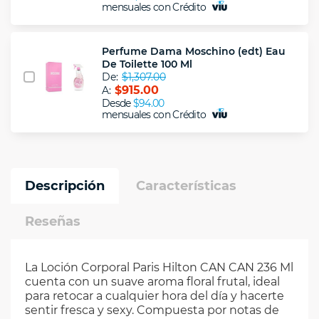
mensuales con Crédito
Perfume Dama Moschino (edt) Eau
De Toilette 100 Ml
De:
$1,307.00
$915.00
A:
Desde
$94.00
mensuales con Crédito
Descripción
Características
Reseñas
La Loción Corporal Paris Hilton CAN CAN 236 Ml
cuenta con un suave aroma floral frutal, ideal
para retocar a cualquier hora del día y hacerte
sentir fresca y sexy. Compuesta por notas de