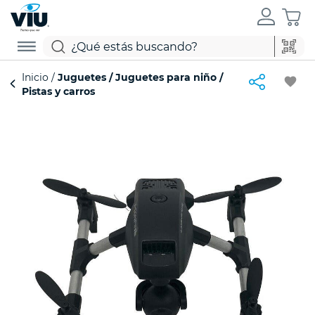
Inicio
Juguetes
Juguetes para niño
favorite
Pistas y carros