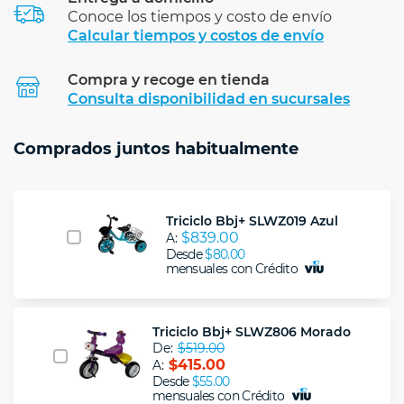
Conoce los tiempos y costo de envío
Calcular tiempos y costos de envío
Compra y recoge en tienda
Calcular
Consulta disponibilidad en sucursales
Comprados juntos habitualmente
Triciclo Bbj+ SLWZ019 Azul
$839.00
A:
Desde
$80.00
mensuales con Crédito
Triciclo Bbj+ SLWZ806 Morado
De:
$519.00
$415.00
A:
Desde
$55.00
mensuales con Crédito