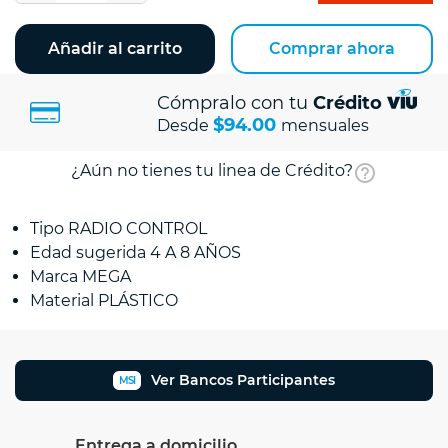
Añadir al carrito
Comprar ahora
Cómpralo con tu
Crédito
$94.00
Desde
mensuales
¿Aún no tienes tu linea de Crédito?
Tipo RADIO CONTROL
Edad sugerida 4 A 8 AÑOS
Marca MEGA
Material PLÁSTICO
Ver Bancos Participantes
MSI
Entrega a domicilio