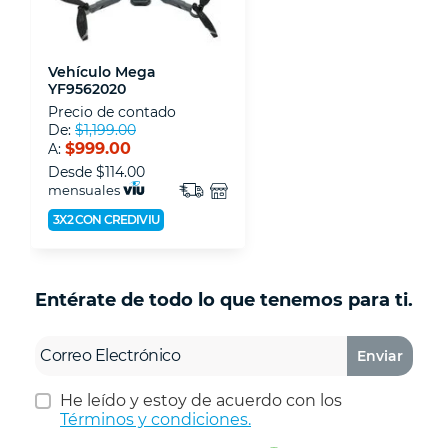
Vehículo Mega
YF9562020
Precio de contado
De:
$1,199.00
$999.00
A:
Desde
$114.00
mensuales
3X2 CON CREDIVIU
Entérate de todo lo que tenemos para ti.
Enviar
He leído y estoy de acuerdo con los
Términos y condiciones.