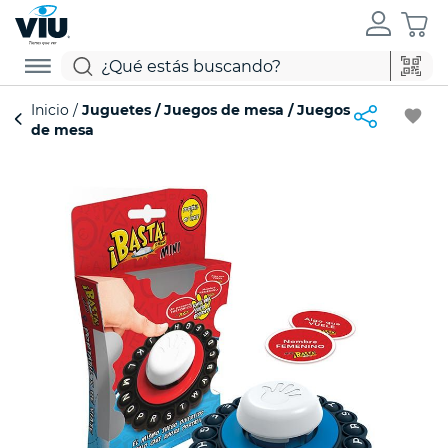
Inicio
Juguetes
Juegos de mesa
Juegos
favorite
de mesa