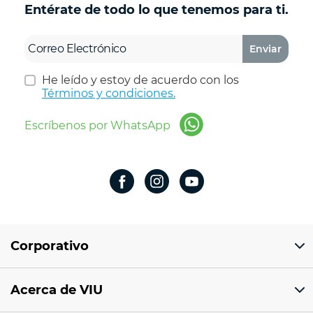
Entérate de todo lo que tenemos para ti.
Enviar
He leído y estoy de acuerdo con los
Términos y condiciones.
Escríbenos por WhatsApp
Corporativo
Domicilio del corporativo:
Acerca de VIU
Av 18 de marzo # 309. Colonia la Nogalera.
Código postal 44470 Guadalajara, Jalisco,