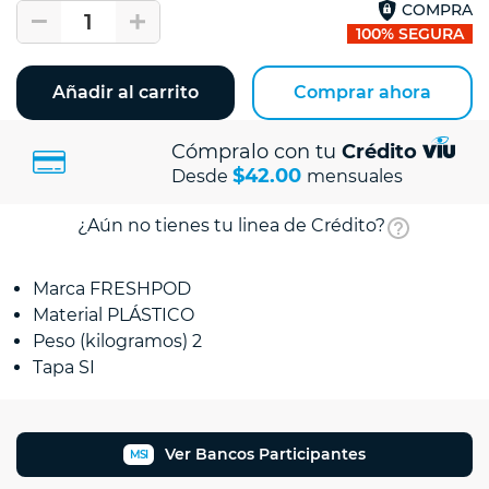
COMPRA
1
100% SEGURA
Añadir al carrito
Comprar ahora
Cómpralo con tu
Crédito
$42.00
Desde
mensuales
¿Aún no tienes tu linea de Crédito?
Marca FRESHPOD
Material PLÁSTICO
Peso (kilogramos) 2
Tapa SI
Ver Bancos Participantes
MSI