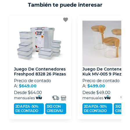
También te puede interesar
- Certificados de seguridad SSL y Encriptación
3D.
favorite
- Sello de confianza correspondiente,
disposiciones legales y Códigos de Ética de la
Asociación Mexicana de Internet (AIMX).
- Nos encontramos en la lista de socios Activos
de la Asociación de Internet.MX.
Juego De Contenedores
Juego De Contenedor
Freshpod 8328 26 Piezas
Kuk MV-005 9 Piezas
Precio de contado
Precio de contado
A:
$649.00
A:
$499.00
Desde
$64.00
Desde
$49.00
mensuales
mensuales
2DA PZA -50%
3X2 CON
2DA PZA -50%
3X2 CON
DE CONTADO
CREDIVIU
DE CONTADO
CREDIVI