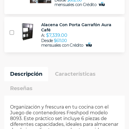
Desde
$602.00
mensuales con Crédito
Alacena Con Porta Garrafón Aura
Café
$7,339.00
A:
Desde
$611.00
mensuales con Crédito
Descripción
Características
Reseñas
Organización y frescura en tu cocina con el
Juego de contenedores Freshpod modelo
8093. Este práctico set incluye 6 piezas de
diferentes capacidades, ideales para almacenar