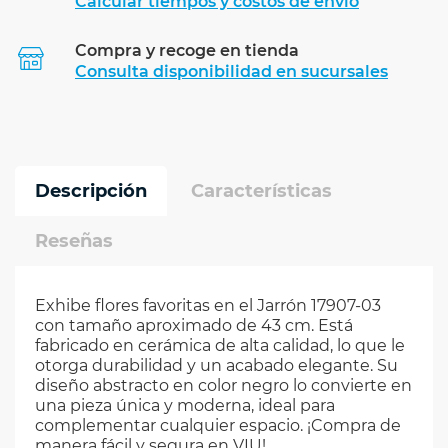
Calcular tiempos y costos de envío
Compra y recoge en tienda
Calcular
Consulta disponibilidad en sucursales
Descripción
Características
Reseñas
Exhibe flores favoritas en el Jarrón 17907-03
con tamaño aproximado de 43 cm. Está
fabricado en cerámica de alta calidad, lo que le
otorga durabilidad y un acabado elegante. Su
diseño abstracto en color negro lo convierte en
una pieza única y moderna, ideal para
complementar cualquier espacio. ¡Compra de
manera fácil y segura en VIU!