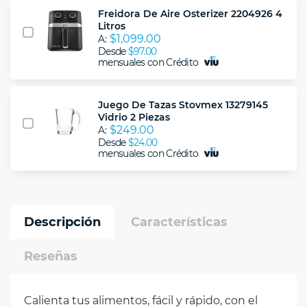
Freidora De Aire Osterizer 2204926 4
Litros
$1,099.00
A:
Desde
$97.00
mensuales con Crédito
Juego De Tazas Stovmex 13279145
Vidrio 2 Piezas
$249.00
A:
Desde
$24.00
mensuales con Crédito
Descripción
Características
Reseñas
Calienta tus alimentos, fácil y rápido, con el