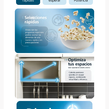
rápidas
esperar
Potencia