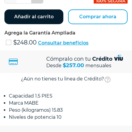
100% SEGURA
Añadir al carrito
Comprar ahora
Agrega la Garantía Ampliada
$248.00
Consultar beneficios
Cómpralo con tu
Crédito
$257.00
Desde
mensuales
¿Aún no tienes tu linea de Crédito?
Capacidad 1.5 PIES
Marca MABE
Peso (kilogramos) 15.83
Niveles de potencia 10