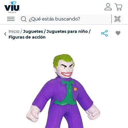
Inicio
Juguetes
Juguetes para niño
favorite
Figuras de acción