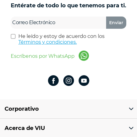
Entérate de todo lo que tenemos para ti.
Enviar
He leído y estoy de acuerdo con los
Términos y condiciones.
Escríbenos por WhatsApp
Corporativo
Domicilio del corporativo:
Acerca de VIU
Av 18 de marzo # 309. Colonia la Nogalera.
Código postal 44470 Guadalajara, Jalisco,