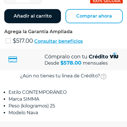
100% SEGURA
Añadir al carrito
Comprar ahora
Agrega la Garantía Ampliada
$517.00
Consultar beneficios
Cómpralo con tu
Crédito
$578.00
Desde
mensuales
¿Aún no tienes tu linea de Crédito?
Estilo CONTEMPORÁNEO
Marca SIMMA
Peso (kilogramos) 25
Modelo Nava