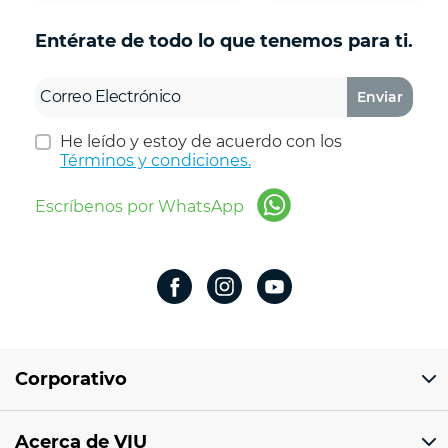
Entérate de todo lo que tenemos para ti.
Enviar
He leído y estoy de acuerdo con los
Términos y condiciones.
Escríbenos por WhatsApp
Corporativo
Domicilio del corporativo:
Acerca de VIU
Av 18 de marzo # 309. Colonia la Nogalera.