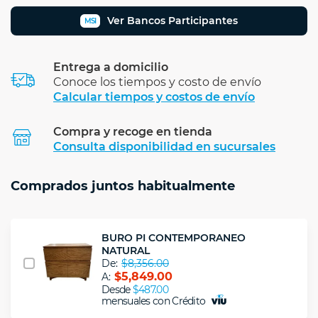
Ver Bancos Participantes
MSI
Entrega a domicilio
Conoce los tiempos y costo de envío
Calcular tiempos y costos de envío
Compra y recoge en tienda
Calcular
Consulta disponibilidad en sucursales
Comprados juntos habitualmente
BURO PI CONTEMPORANEO
NATURAL
De:
$8,356.00
$5,849.00
A:
Desde
$487.00
mensuales con Crédito