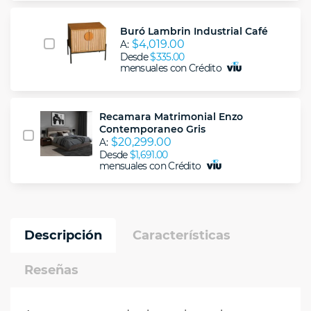
Buró Lambrin Industrial Café
$4,019.00
A:
Desde
$335.00
mensuales con Crédito
Recamara Matrimonial Enzo
Contemporaneo Gris
$20,299.00
A:
Desde
$1,691.00
mensuales con Crédito
Descripción
Características
Reseñas