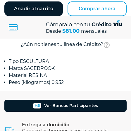
Añadir al carrito
Comprar ahora
Cómpralo con tu
Crédito
$81.00
Desde
mensuales
¿Aún no tienes tu linea de Crédito?
Tipo ESCULTURA
Marca SAGEBROOK
Material RESINA
Peso (kilogramos) 0.952
Ver Bancos Participantes
MSI
Entrega a domicilio
Conoce los tiempos y costo de envío