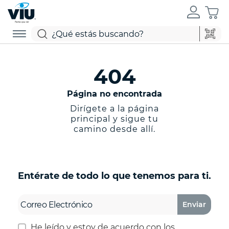
404
Página no encontrada
Dirígete a la página
principal y sigue tu
camino desde allí.
Entérate de todo lo que tenemos para ti.
Enviar
He leído y estoy de acuerdo con los