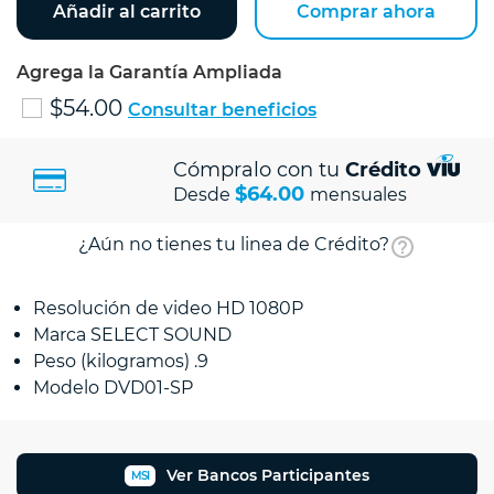
Añadir al carrito
Comprar ahora
Agrega la Garantía Ampliada
$54.00
Consultar beneficios
Cómpralo con tu
Crédito
$64.00
Desde
mensuales
¿Aún no tienes tu linea de Crédito?
Resolución de video HD 1080P
Marca SELECT SOUND
Peso (kilogramos) .9
Modelo DVD01-SP
Ver Bancos Participantes
MSI