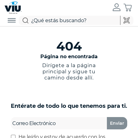
404
Página no encontrada
Dirígete a la página
principal y sigue tu
camino desde allí.
Entérate de todo lo que tenemos para ti.
Enviar
He leído y estoy de acuerdo con los