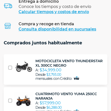
Entrega a domicilio
Conoce los tiempos y costo de envío
Calcular tiempos y costos de envío
Compra y recoge en tienda
Calcular
Consulta disponibilidad en sucursales
Comprados juntos habitualmente
MOTOCICLETA VENTO THUNDERSTAR
XL 300CC NEGRO
$34,999.00
A:
Desde
$3,793.00
mensuales con Crédito
CUATRIMOTO VENTO YUMA 250CC
NARANJA
$57,999.00
A:
Desde
$6,288.00