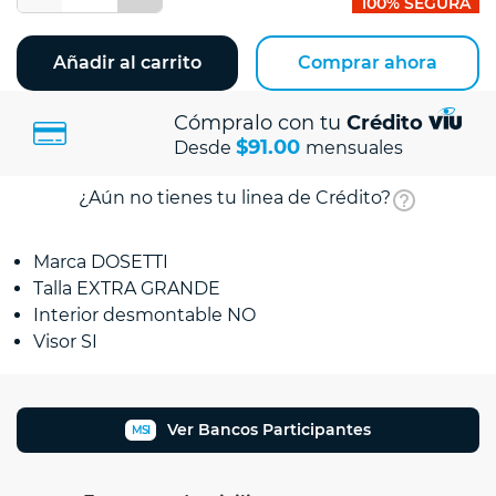
100% SEGURA
Añadir al carrito
Comprar ahora
Cómpralo con tu
Crédito
$91.00
Desde
mensuales
¿Aún no tienes tu linea de Crédito?
Marca DOSETTI
Talla EXTRA GRANDE
Interior desmontable NO
Visor SI
Ver Bancos Participantes
MSI