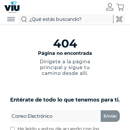
404
Página no encontrada
Dirígete a la página
principal y sigue tu
camino desde allí.
Entérate de todo lo que tenemos para ti.
Enviar
He leído y estoy de acuerdo con los