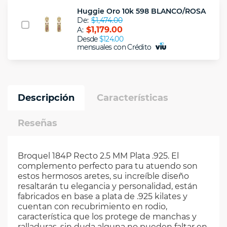
Huggie Oro 10k 598 BLANCO/ROSA
De:
$1,474.00
$1,179.00
A:
Desde
$124.00
mensuales con Crédito
Descripción
Características
Reseñas
Broquel 184P Recto 2.5 MM Plata .925. El
complemento perfecto para tu atuendo son
estos hermosos aretes, su increíble diseño
resaltarán tu elegancia y personalidad, están
fabricados en base a plata de .925 kilates y
cuentan con recubrimiento en rodio,
característica que los protege de manchas y
ralladuras, sin duda alguna no pueden faltar en