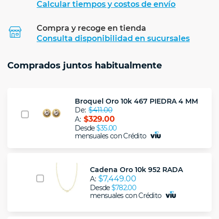
Calcular tiempos y costos de envío
Compra y recoge en tienda
Calcular
Consulta disponibilidad en sucursales
Comprados juntos habitualmente
Broquel Oro 10k 467 PIEDRA 4 MM
De:
$411.00
$329.00
A:
Desde
$35.00
mensuales con Crédito
Cadena Oro 10k 952 RADA
$7,449.00
A:
Desde
$782.00
mensuales con Crédito