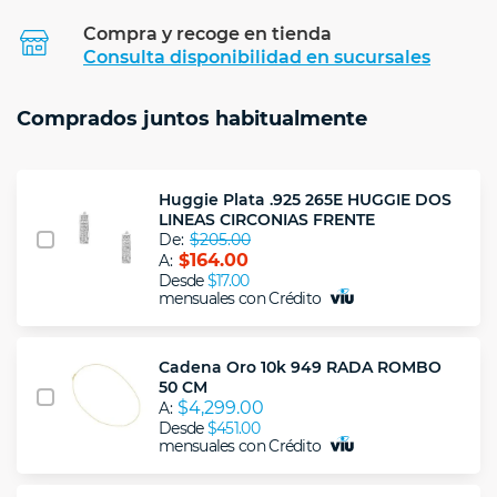
Compra y recoge en tienda
Calcular
Consulta disponibilidad en sucursales
Comprados juntos habitualmente
Huggie Plata .925 265E HUGGIE DOS
LINEAS CIRCONIAS FRENTE
De:
$205.00
$164.00
A:
Desde
$17.00
mensuales con Crédito
Cadena Oro 10k 949 RADA ROMBO
50 CM
$4,299.00
A:
Desde
$451.00
mensuales con Crédito