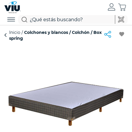
Inicio
Colchones y blancos
Colchón
Box
favorite
spring