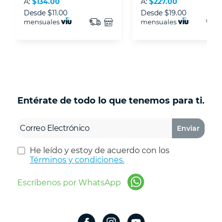
A:
$134.00
A:
$227.00
Desde
$11.00
Desde
$19.00
mensuales
mensuales
Entérate de todo lo que tenemos para ti.
Enviar
He leído y estoy de acuerdo con los
Términos y condiciones.
Escríbenos por WhatsApp