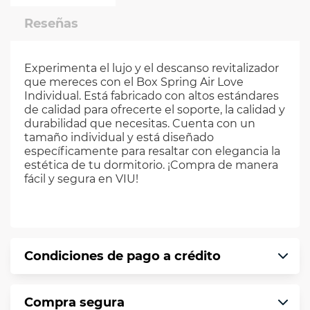
Reseñas
Experimenta el lujo y el descanso revitalizador
que mereces con el Box Spring Air Love
Individual. Está fabricado con altos estándares
de calidad para ofrecerte el soporte, la calidad y
durabilidad que necesitas. Cuenta con un
tamaño individual y está diseñado
específicamente para resaltar con elegancia la
estética de tu dormitorio. ¡Compra de manera
fácil y segura en VIU!
Condiciones de pago a crédito
Precio calculado a 12 meses abonando
Compra segura
puntualmente. Al finalizar tu compra generas