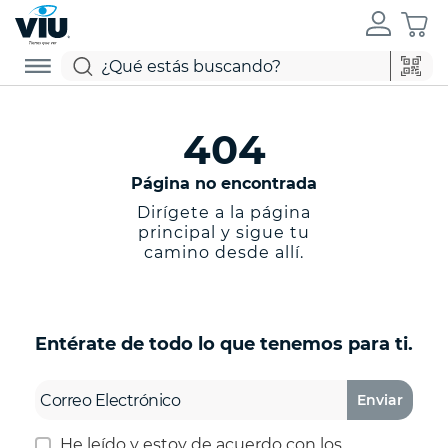
404
Página no encontrada
Dirígete a la página
principal y sigue tu
camino desde allí.
Entérate de todo lo que tenemos para ti.
Enviar
He leído y estoy de acuerdo con los