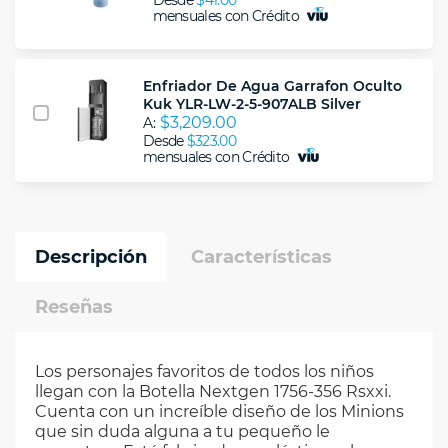
Desde
$41.00
mensuales con Crédito
Enfriador De Agua Garrafon Oculto
Kuk YLR-LW-2-5-907ALB Silver
$3,209.00
A:
Desde
$323.00
mensuales con Crédito
Descripción
Características
Reseñas
Los personajes favoritos de todos los niños
llegan con la Botella Nextgen 1756-356 Rsxxi.
Cuenta con un increíble diseño de los Minions
que sin duda alguna a tu pequeño le