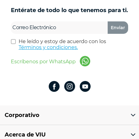
Entérate de todo lo que tenemos para ti.
Enviar
He leído y estoy de acuerdo con los
Términos y condiciones.
Escríbenos por WhatsApp
Corporativo
Domicilio del corporativo:
Acerca de VIU
Av 18 de marzo # 309. Colonia la Nogalera.