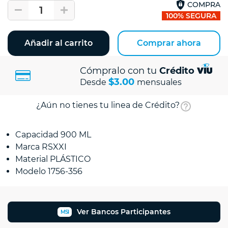
COMPRA
1
100% SEGURA
Añadir al carrito
Comprar ahora
Cómpralo con tu
Crédito
$3.00
Desde
mensuales
¿Aún no tienes tu linea de Crédito?
Capacidad 900 ML
Marca RSXXI
Material PLÁSTICO
Modelo 1756-356
Ver Bancos Participantes
MSI