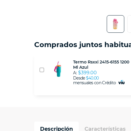
Comprados juntos habitu
Termo Rsxxi 2415-6155 1200
Ml Azul
$399.00
A:
Desde
$40.00
mensuales con Crédito
Descripción
Características