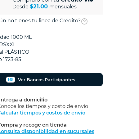
$21.00
Desde
mensuales
ún no tienes tu linea de Crédito?
idad 1000 ML
 RSXXI
al PLÁSTICO
 1723-85
Ver Bancos Participantes
MSI
ntrega a domicilio
onoce los tiempos y costo de envío
alcular tiempos y costos de envío
ompra y recoge en tienda
Calcular
onsulta disponibilidad en sucursales