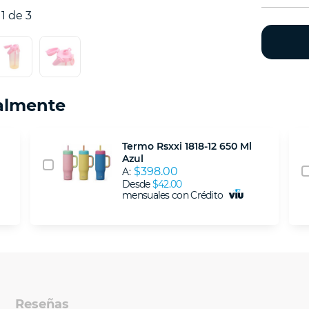
1 de 3
almente
Termo Rsxxi 1818-12 650 Ml
Azul
$398.00
A:
Desde
$42.00
mensuales con Crédito
Reseñas