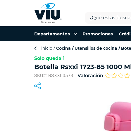
Departamentos
Promociones
Crédi
Inicio
Cocina
Utensilios de cocina
Bote
Solo queda 1
Botella Rsxxi 1723-85 1000 M
SKU#: RSXX00573
Valoración