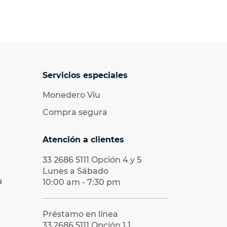
Servicios especiales
Monedero Viu
Compra segura
Atención a clientes
33 2686 5111
Opción 4 y 5
Lunes a Sábado
a
10:00 am - 7:30 pm
Préstamo en línea
33 2686 5111
Opción 1,1