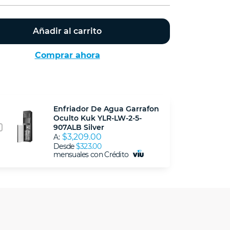
Añadir al carrito
Comprar ahora
Enfriador De Agua Garrafon
Oculto Kuk YLR-LW-2-5-
907ALB Silver
$3,209.00
A:
Desde
$323.00
mensuales con Crédito