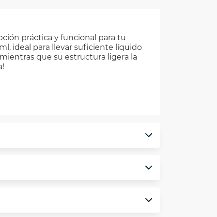
ción práctica y funcional para tu
, ideal para llevar suficiente líquido
mientras que su estructura ligera la
a!
monedero electrónico.