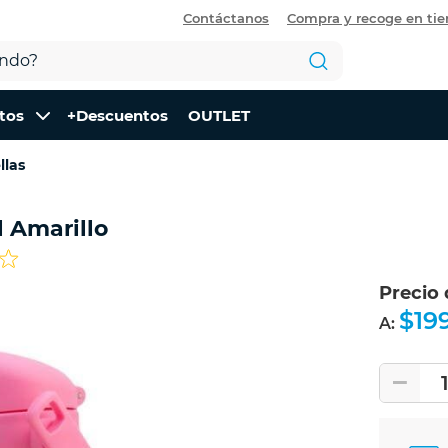
Contáctanos
Compra y recoge en ti
tos
+Descuentos
OUTLET
llas
l Amarillo
Precio
$19
A: