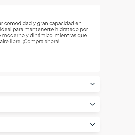
dar comodidad y gran capacidad en
, ideal para mantenerte hidratado por
ue moderno y dinámico, mientras que
 aire libre. ¡Compra ahora!
monedero electrónico.