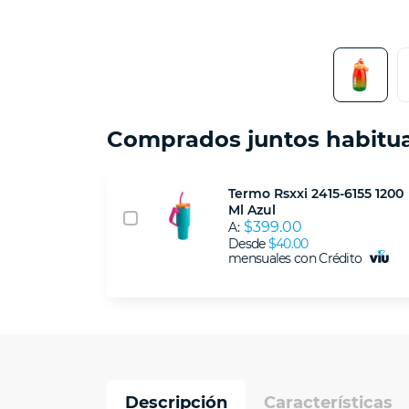
Comprados juntos habitu
Termo Rsxxi 2415-6155 1200
Ml Azul
$399.00
A:
Desde
$40.00
mensuales con Crédito
Descripción
Características