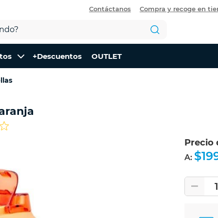
Contáctanos
Compra y recoge en ti
tos
+Descuentos
OUTLET
llas
Naranja
Precio
$19
A: