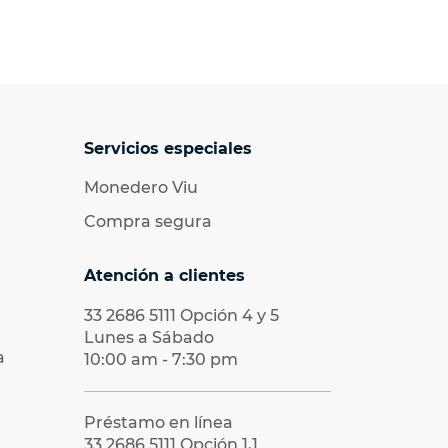
Servicios especiales
Monedero Viu
Compra segura
Atención a clientes
33 2686 5111
Opción 4 y 5
Lunes a Sábado
a
10:00 am - 7:30 pm
Préstamo en línea
33 2686 5111
Opción 1,1