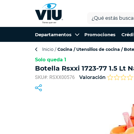
Departamentos
Promociones
Crédi
Inicio
Cocina
Utensilios de cocina
Bote
Solo queda 1
Botella Rsxxi 1723-77 1.5 Lt 
SKU#: RSXX00576
Valoración