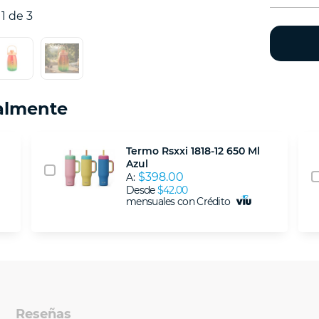
1 de 3
almente
Termo Rsxxi 1818-12 650 Ml
Azul
$398.00
A:
Desde
$42.00
mensuales con Crédito
Reseñas