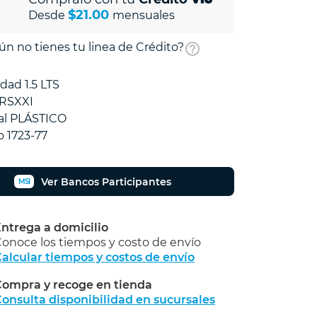
$21.00
Desde
mensuales
ún no tienes tu linea de Crédito?
dad 1.5 LTS
 RSXXI
al PLÁSTICO
 1723-77
Ver Bancos Participantes
MSI
ntrega a domicilio
onoce los tiempos y costo de envío
alcular tiempos y costos de envío
ompra y recoge en tienda
Calcular
onsulta disponibilidad en sucursales