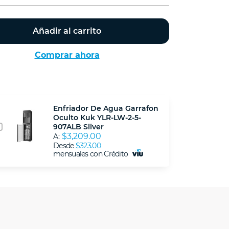
Añadir al carrito
Comprar ahora
Enfriador De Agua Garrafon
Oculto Kuk YLR-LW-2-5-
907ALB Silver
$3,209.00
A:
Desde
$323.00
mensuales con Crédito