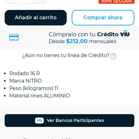
100% SEGURA
Añadir al carrito
Comprar ahora
Cómpralo con tu
Crédito
$212.00
Desde
mensuales
¿Aún no tienes tu linea de Crédito?
Rodado 16 R
Marca NITRO
Peso (kilogramos) 11
Material rines ALUMINIO
Ver Bancos Participantes
MSI