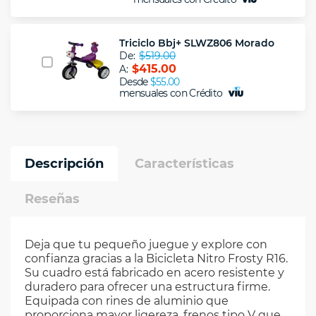
Triciclo Bbj+ SLWZ806 Morado
De:
$519.00
$415.00
A:
Desde
$55.00
mensuales con Crédito
Descripción
Características
Reseñas
Deja que tu pequeño juegue y explore con
confianza gracias a la Bicicleta Nitro Frosty R16.
Su cuadro está fabricado en acero resistente y
duradero para ofrecer una estructura firme.
Equipada con rines de aluminio que
proporciona mayor ligereza, frenos tipo V que