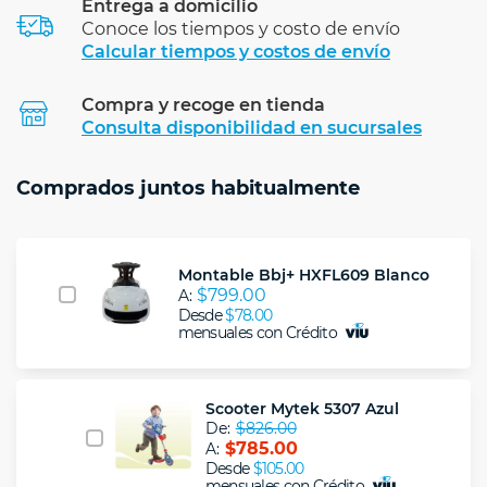
Entrega a domicilio
Conoce los tiempos y costo de envío
Calcular tiempos y costos de envío
Compra y recoge en tienda
Calcular
Consulta disponibilidad en sucursales
Comprados juntos habitualmente
Montable Bbj+ HXFL609 Blanco
$799.00
A:
Desde
$78.00
mensuales con Crédito
Scooter Mytek 5307 Azul
De:
$826.00
$785.00
A:
Desde
$105.00
mensuales con Crédito