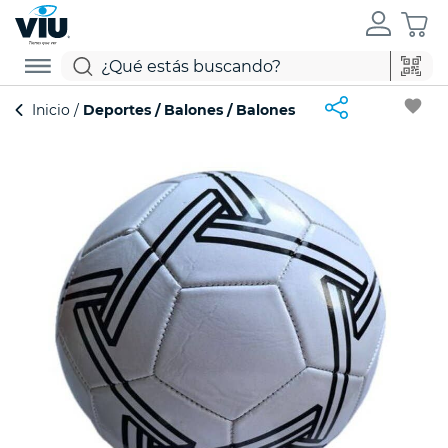
favorite
Inicio
Deportes
Balones
Balones