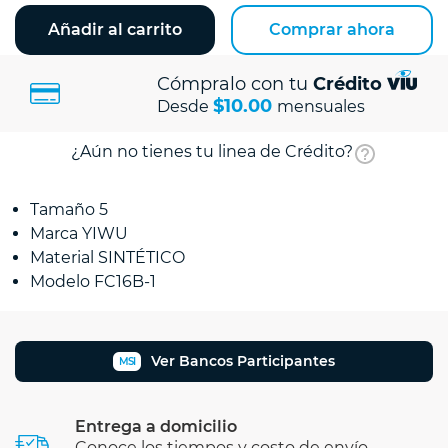
Añadir al carrito
Comprar ahora
Cómpralo con tu
Crédito
$10.00
Desde
mensuales
¿Aún no tienes tu linea de Crédito?
Tamaño 5
Marca YIWU
Material SINTÉTICO
Modelo FC16B-1
Ver Bancos Participantes
MSI
Entrega a domicilio
Conoce los tiempos y costo de envío