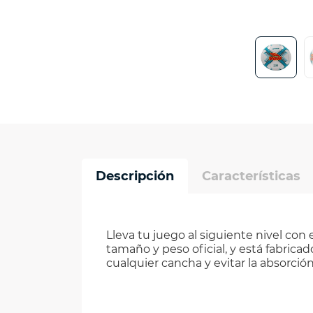
Descripción
Características
Lleva tu juego al siguiente nivel con 
tamaño y peso oficial, y está fabricad
cualquier cancha y evitar la absorci