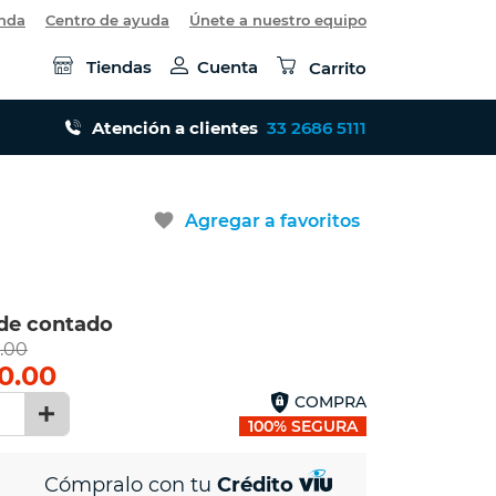
enda
Centro de ayuda
Únete a nuestro equipo
Tiendas
Cuenta
Carrito
Atención a clientes
33 2686 5111
favorite
Agregar a favoritos
 de contado
.00
0.00
COMPRA
1
100% SEGURA
Cómpralo con tu
Crédito