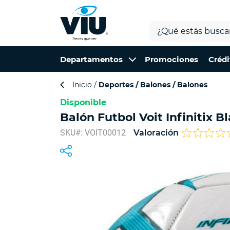
Departamentos
Promociones
Crédi
Inicio
Deportes
Balones
Balones
Disponible
Balón Futbol Voit Infinitix B
SKU#: VOIT00012
Valoración