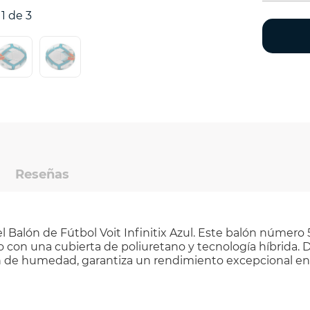
1 de 3
Reseñas
el Balón de Fútbol Voit Infinitix Azul. Este balón número
o con una cubierta de poliuretano y tecnología híbrida. D
ón de humedad, garantiza un rendimiento excepcional en