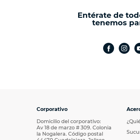
Entérate de tod
tenemos par
Corporativo
Acer
Domicilio del corporativo:
¿Qui
Av 18 de marzo # 309. Colonia
Sucu
la Nogalera. Código postal