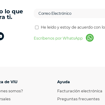
o lo que
a ti.
He leído y estoy de acuerdo con l
Escríbenos por WhatsApp
ca de VIU
Ayuda
énes somos?
Facturación electrónica
rsales
Preguntas frecuentes