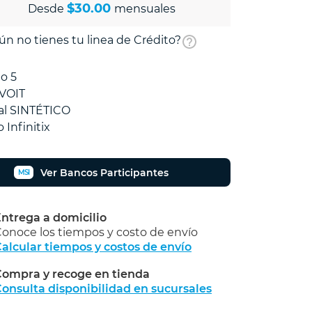
$30.00
Desde
mensuales
ún no tienes tu linea de Crédito?
o 5
VOIT
al SINTÉTICO
 Infinitix
Ver Bancos Participantes
MSI
ntrega a domicilio
onoce los tiempos y costo de envío
alcular tiempos y costos de envío
ompra y recoge en tienda
Calcular
onsulta disponibilidad en sucursales