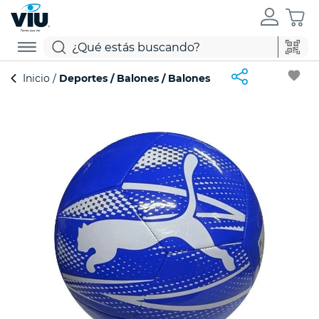
favorite
Inicio
Deportes
Balones
Balones